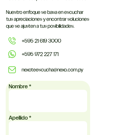
​Nuestro enfoque se basa en escuchar
tus apreciaciones y encontrar soluciones
que se ajusten a tus posibilidades.
+595 21 619 3000
+595 972 227 171
nexoteescucha@nexo.com.py
Nombre
Apellido