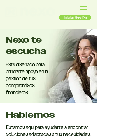
Iniciar Sesión
Nexo te
escucha
Está diseñado para
brindarte apoyo en la
gestión de tus
compromisos
financieros.
Hablemos
Estamos aquí para ayudarte a encontrar
soluciones adaptadas a tus necesidades.​